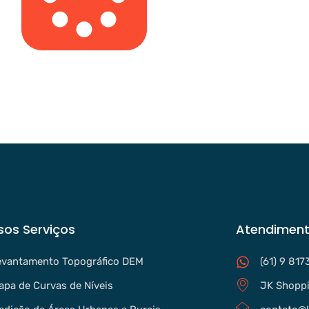
sos Serviços
Atendiment
evantamento Topográfico DEM
(61) 9 817
apa de Curvas de Níveis
JK Shoppi