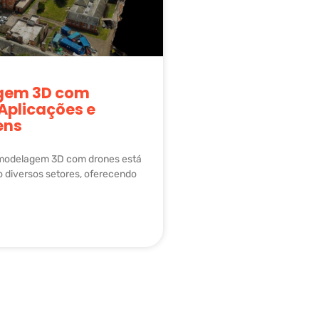
gem 3D com
Aplicações e
ens
 modelagem 3D com drones está
 diversos setores, oferecendo