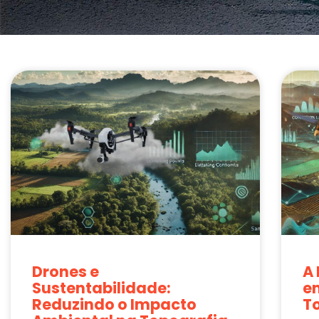
Drones e
A
Sustentabilidade:
e
Reduzindo o Impacto
T