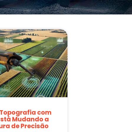
Topografia com
Está Mudando a
ura de Precisão