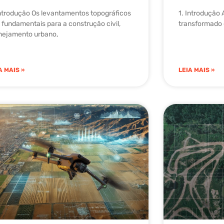
Introdução Os levantamentos topográficos
1. Introdução 
 fundamentais para a construção civil,
transformado o
nejamento urbano,
A MAIS »
LEIA MAIS »