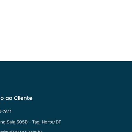
o ao Cliente
3-7611
ng Sala 305B - Tag. Norte/DF