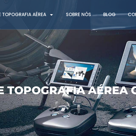
 TOPOGRAFIA AÉREA
SOBRE NÓS
BLOG
CO
E TOPOGRAFIA AÉREA 