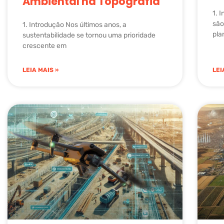
Ambiental na Topografia
1. 
são
1. Introdução Nos últimos anos, a
pla
sustentabilidade se tornou uma prioridade
crescente em
LEIA MAIS »
LEI