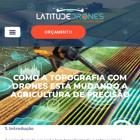
ORÇAMENTO
COMO A TOPOGRAFIA COM
DRONES ESTÁ MUDANDO A
AGRICULTURA DE PRECISÃO
1. Introdução