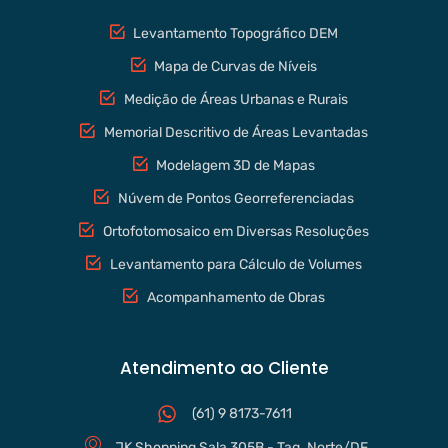
Levantamento Topográfico DEM
Mapa de Curvas de Níveis
Medição de Áreas Urbanas e Rurais
Memorial Descritivo de Áreas Levantadas
Modelagem 3D de Mapas
Núvem de Pontos Georreferenciadas
Ortofotomosaico em Diversas Resoluções
Levantamento para Cálculo de Volumes
Acompanhamento de Obras
Atendimento ao Cliente
(61) 9 8173-7611
JK Shopping Sala 305B - Tag. Norte/DF