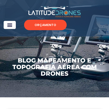
ORÇAMENTO
BLOG MAPEAMENTO E
TOPOGRAFIA AÉREA COM
DRONES