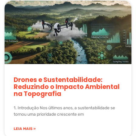
Drones e Sustentabilidade:
Reduzindo o Impacto Ambiental
na Topografia
1. Introdução Nos últimos anos, a sustentabilidade se
tornou uma prioridade crescente em
LEIA MAIS »