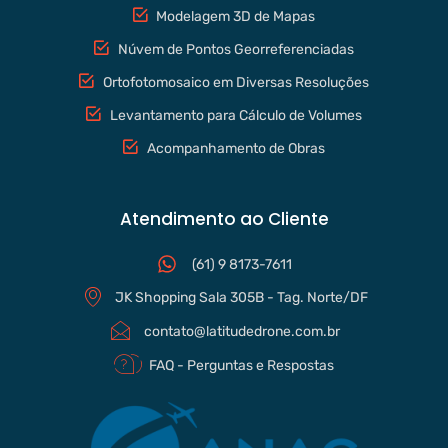
Modelagem 3D de Mapas
Núvem de Pontos Georreferenciadas
Ortofotomosaico em Diversas Resoluções
Levantamento para Cálculo de Volumes
Acompanhamento de Obras
Atendimento ao Cliente
(61) 9 8173-7611
JK Shopping Sala 305B - Tag. Norte/DF
contato@latitudedrone.com.br
FAQ - Perguntas e Respostas