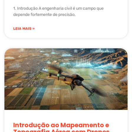
1. Introdução A engenharia civil é um campo que
depende fortemente de precisão,
LEIA MAIS »
Introdução ao Mapeamento e
Topografia Aérea com Drones