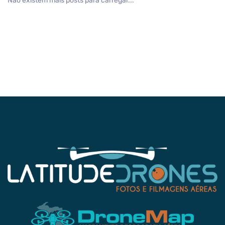
Não existem mais posts para carregar...