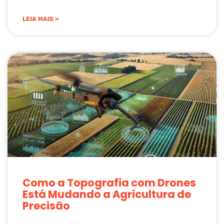
LEIA MAIS »
Como a Topografia com Drones
Está Mudando a Agricultura de
Precisão