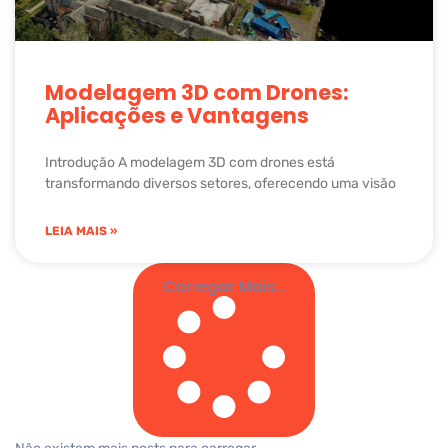
Modelagem 3D com Drones:
Aplicações e Vantagens
Introdução A modelagem 3D com drones está
transformando diversos setores, oferecendo uma visão
LEIA MAIS »
Carregar Mais...