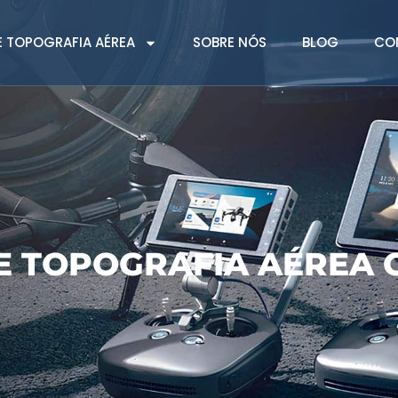
 TOPOGRAFIA AÉREA
SOBRE NÓS
BLOG
CO
E TOPOGRAFIA AÉREA 