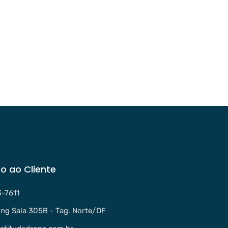
o ao Cliente
3-7611
ng Sala 305B - Tag. Norte/DF