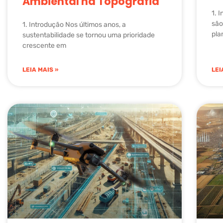
Ambiental na Topografia
1. 
são
1. Introdução Nos últimos anos, a
pla
sustentabilidade se tornou uma prioridade
crescente em
LEIA MAIS »
LEI