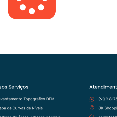
sos Serviços
Atendiment
evantamento Topográfico DEM
(61) 9 817
apa de Curvas de Níveis
JK Shoppi