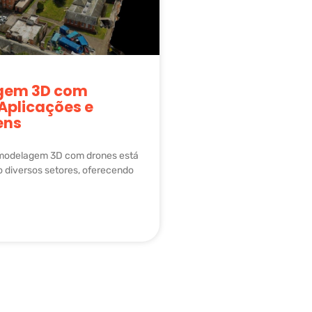
gem 3D com
Aplicações e
ens
 modelagem 3D com drones está
 diversos setores, oferecendo