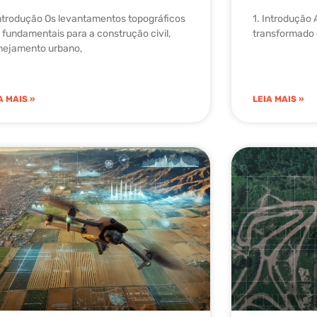
Introdução Os levantamentos topográficos
1. Introdução 
 fundamentais para a construção civil,
transformado o
nejamento urbano,
A MAIS »
LEIA MAIS »