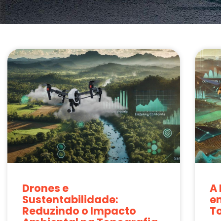
Drones e
A
Sustentabilidade:
e
Reduzindo o Impacto
T