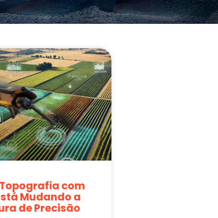
Topografia com
Está Mudando a
ura de Precisão