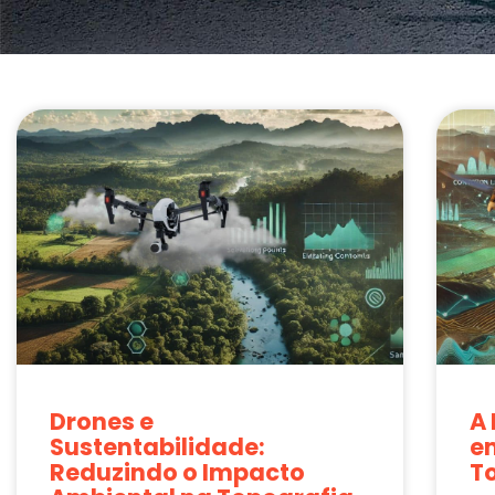
Drones e
A
Sustentabilidade:
e
Reduzindo o Impacto
T