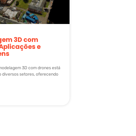
gem 3D com
Aplicações e
ens
 modelagem 3D com drones está
 diversos setores, oferecendo