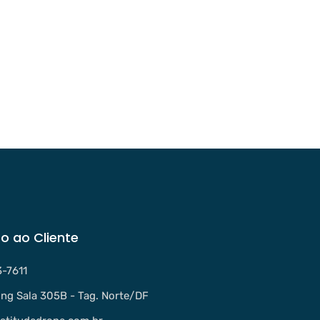
o ao Cliente
3-7611
ng Sala 305B - Tag. Norte/DF