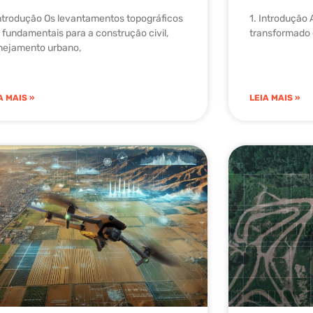
Introdução Os levantamentos topográficos
1. Introdução 
 fundamentais para a construção civil,
transformado o
nejamento urbano,
A MAIS »
LEIA MAIS »