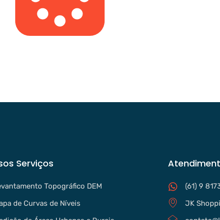
sos Serviços
Atendiment
evantamento Topográfico DEM
(61) 9 817
apa de Curvas de Níveis
JK Shoppi