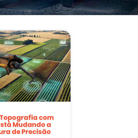
Topografia com
Está Mudando a
ura de Precisão