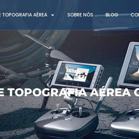
 TOPOGRAFIA AÉREA
SOBRE NÓS
BLOG
CO
E TOPOGRAFIA AÉREA 