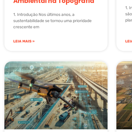
Ambiental na Topografia
1. 
são
1. Introdução Nos últimos anos, a
pla
sustentabilidade se tornou uma prioridade
crescente em
LEIA MAIS »
LEI