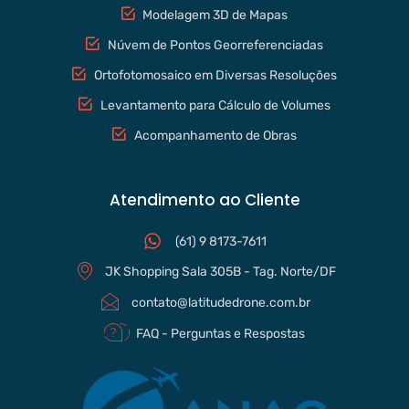
Modelagem 3D de Mapas
Núvem de Pontos Georreferenciadas
Ortofotomosaico em Diversas Resoluções
Levantamento para Cálculo de Volumes
Acompanhamento de Obras
Atendimento ao Cliente
(61) 9 8173-7611
JK Shopping Sala 305B - Tag. Norte/DF
contato@latitudedrone.com.br
FAQ - Perguntas e Respostas