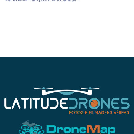
Não existem mais posts para carregar...