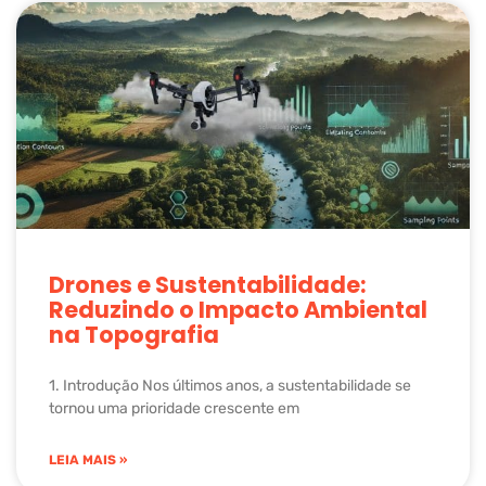
Drones e Sustentabilidade:
Reduzindo o Impacto Ambiental
na Topografia
1. Introdução Nos últimos anos, a sustentabilidade se
tornou uma prioridade crescente em
LEIA MAIS »