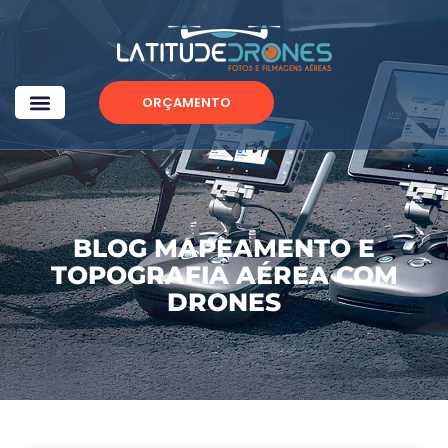
ORÇAMENTO
BLOG MAPEAMENTO E
TOPOGRAFIA AÉREA COM
DRONES