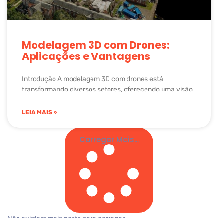
Modelagem 3D com Drones:
Aplicações e Vantagens
Introdução A modelagem 3D com drones está
transformando diversos setores, oferecendo uma visão
LEIA MAIS »
Carregar Mais...