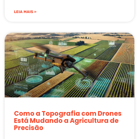
LEIA MAIS »
Como a Topografia com Drones
Está Mudando a Agricultura de
Precisão