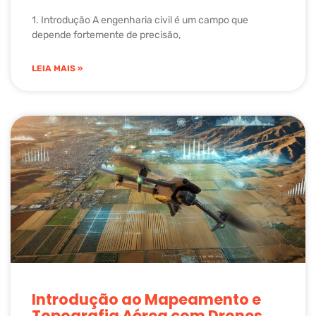
1. Introdução A engenharia civil é um campo que
depende fortemente de precisão,
LEIA MAIS »
Introdução ao Mapeamento e
Topografia Aérea com Drones