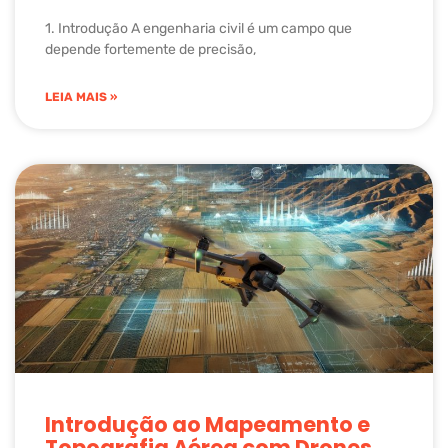
1. Introdução A engenharia civil é um campo que
depende fortemente de precisão,
LEIA MAIS »
Introdução ao Mapeamento e
Topografia Aérea com Drones