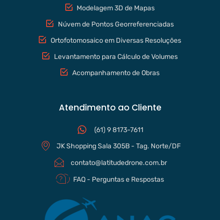
Modelagem 3D de Mapas
Núvem de Pontos Georreferenciadas
Ortofotomosaico em Diversas Resoluções
Levantamento para Cálculo de Volumes
Acompanhamento de Obras
Atendimento ao Cliente
(61) 9 8173-7611
JK Shopping Sala 305B - Tag. Norte/DF
contato@latitudedrone.com.br
FAQ - Perguntas e Respostas