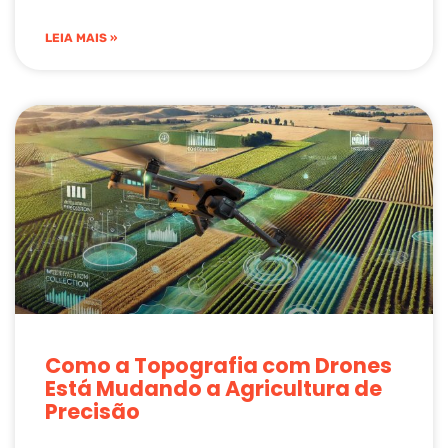
LEIA MAIS »
Como a Topografia com Drones
Está Mudando a Agricultura de
Precisão