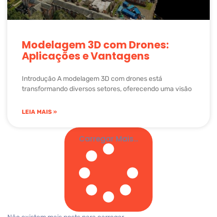
Modelagem 3D com Drones:
Aplicações e Vantagens
Introdução A modelagem 3D com drones está
transformando diversos setores, oferecendo uma visão
LEIA MAIS »
Carregar Mais...