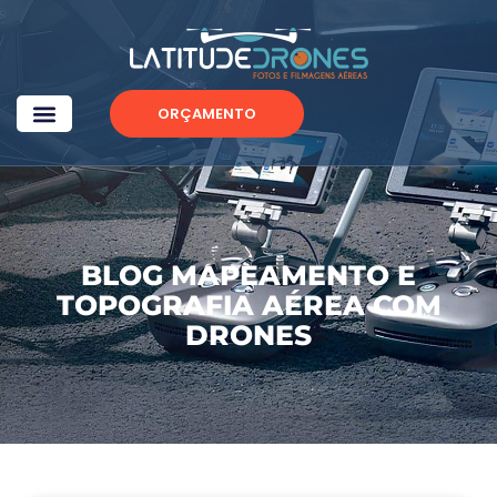
ORÇAMENTO
BLOG MAPEAMENTO E
TOPOGRAFIA AÉREA COM
DRONES