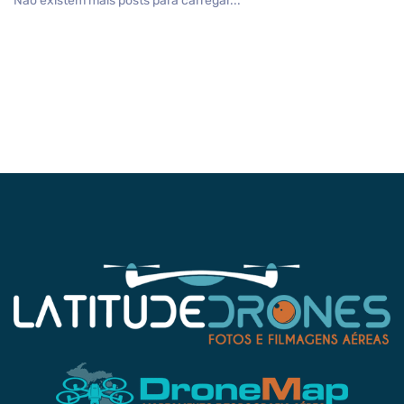
Não existem mais posts para carregar...