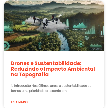
Drones e Sustentabilidade:
Reduzindo o Impacto Ambiental
na Topografia
1. Introdução Nos últimos anos, a sustentabilidade se
tornou uma prioridade crescente em
LEIA MAIS »