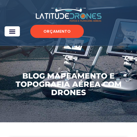
ORÇAMENTO
BLOG MAPEAMENTO E
TOPOGRAFIA AÉREA COM
DRONES