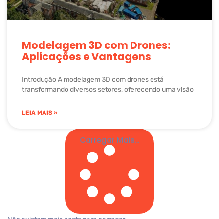
Modelagem 3D com Drones:
Aplicações e Vantagens
Introdução A modelagem 3D com drones está
transformando diversos setores, oferecendo uma visão
LEIA MAIS »
Carregar Mais...