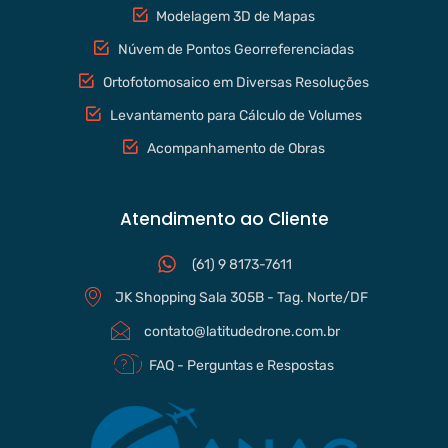
Modelagem 3D de Mapas
Núvem de Pontos Georreferenciadas
Ortofotomosaico em Diversas Resoluções
Levantamento para Cálculo de Volumes
Acompanhamento de Obras
Atendimento ao Cliente
(61) 9 8173-7611
JK Shopping Sala 305B - Tag. Norte/DF
contato@latitudedrone.com.br
FAQ - Perguntas e Respostas