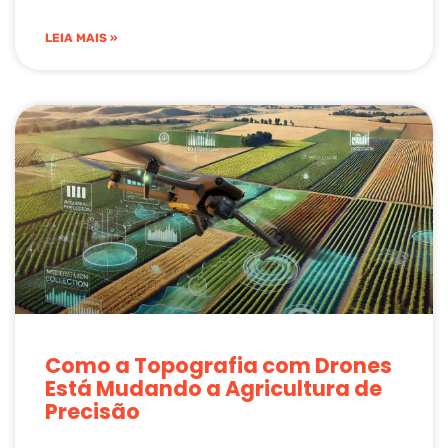
LEIA MAIS »
Como a Topografia com Drones
Está Mudando a Agricultura de
Precisão