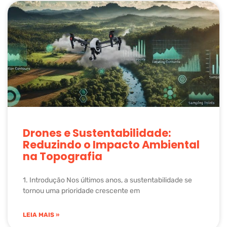
Drones e Sustentabilidade:
Reduzindo o Impacto Ambiental
na Topografia
1. Introdução Nos últimos anos, a sustentabilidade se
tornou uma prioridade crescente em
LEIA MAIS »