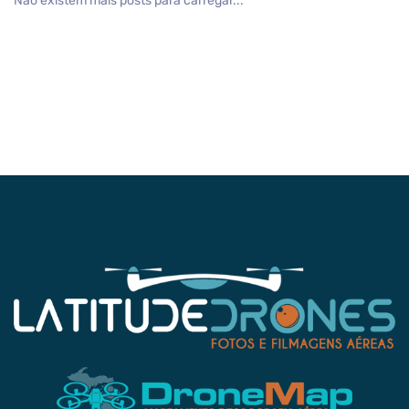
Não existem mais posts para carregar...