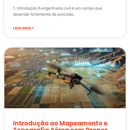
1. Introdução A engenharia civil é um campo que
depende fortemente de precisão,
LEIA MAIS »
Introdução ao Mapeamento e
Topografia Aérea com Drones