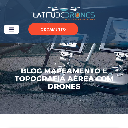
ORÇAMENTO
BLOG MAPEAMENTO E
TOPOGRAFIA AÉREA COM
DRONES