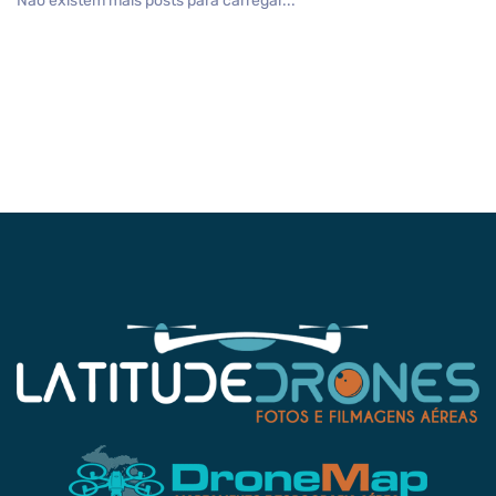
Não existem mais posts para carregar...