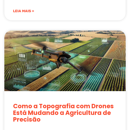
LEIA MAIS »
Como a Topografia com Drones
Está Mudando a Agricultura de
Precisão