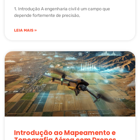
1. Introdução A engenharia civil é um campo que
depende fortemente de precisão,
LEIA MAIS »
Introdução ao Mapeamento e
Topografia Aérea com Drones