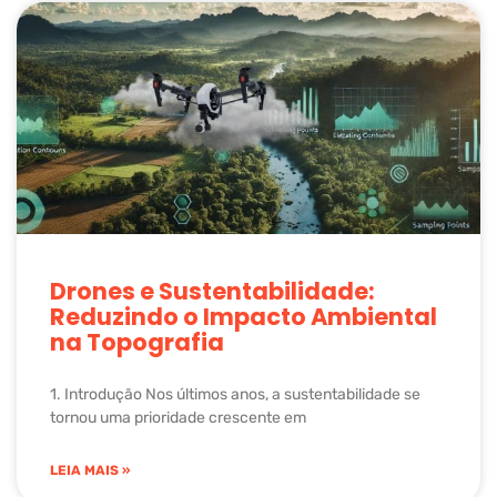
Drones e Sustentabilidade:
Reduzindo o Impacto Ambiental
na Topografia
1. Introdução Nos últimos anos, a sustentabilidade se
tornou uma prioridade crescente em
LEIA MAIS »