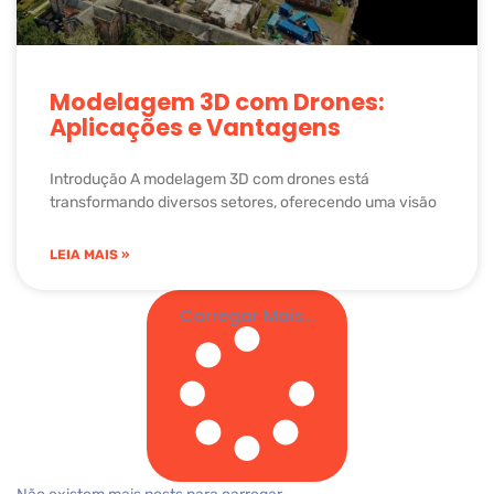
Modelagem 3D com Drones:
Aplicações e Vantagens
Introdução A modelagem 3D com drones está
transformando diversos setores, oferecendo uma visão
LEIA MAIS »
Carregar Mais...