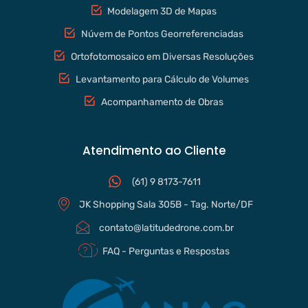
Modelagem 3D de Mapas
Núvem de Pontos Georreferenciadas
Ortofotomosaico em Diversas Resoluções
Levantamento para Cálculo de Volumes
Acompanhamento de Obras
Atendimento ao Cliente
(61) 9 8173-7611
JK Shopping Sala 305B - Tag. Norte/DF
contato@latitudedrone.com.br
FAQ - Perguntas e Respostas