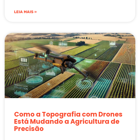
LEIA MAIS »
Como a Topografia com Drones
Está Mudando a Agricultura de
Precisão