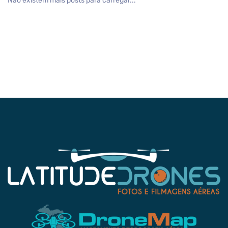
Não existem mais posts para carregar...