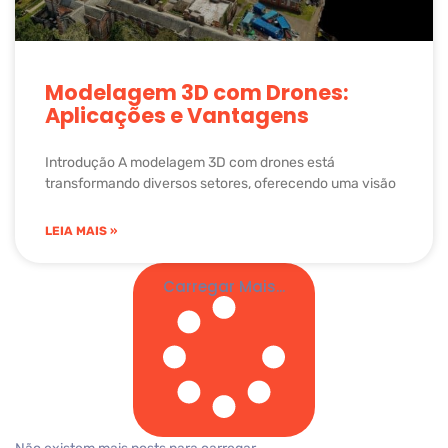
Modelagem 3D com Drones:
Aplicações e Vantagens
Introdução A modelagem 3D com drones está
transformando diversos setores, oferecendo uma visão
LEIA MAIS »
Carregar Mais...