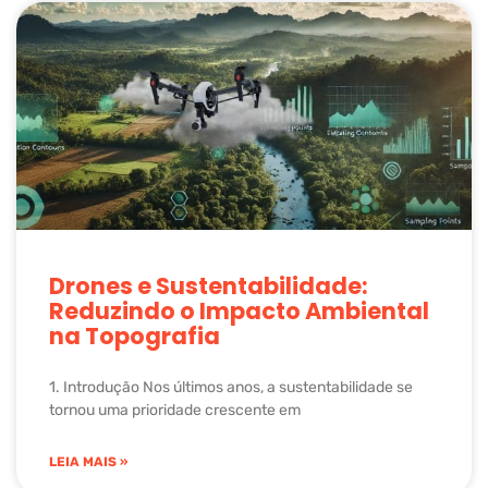
Drones e Sustentabilidade:
Reduzindo o Impacto Ambiental
na Topografia
1. Introdução Nos últimos anos, a sustentabilidade se
tornou uma prioridade crescente em
LEIA MAIS »