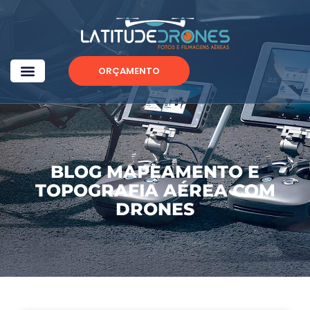
ORÇAMENTO
BLOG MAPEAMENTO E
TOPOGRAFIA AÉREA COM
DRONES