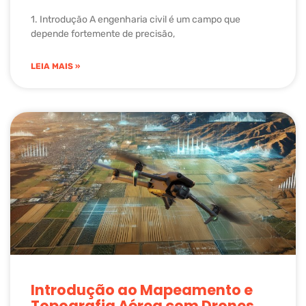
1. Introdução A engenharia civil é um campo que
depende fortemente de precisão,
LEIA MAIS »
Introdução ao Mapeamento e
Topografia Aérea com Drones