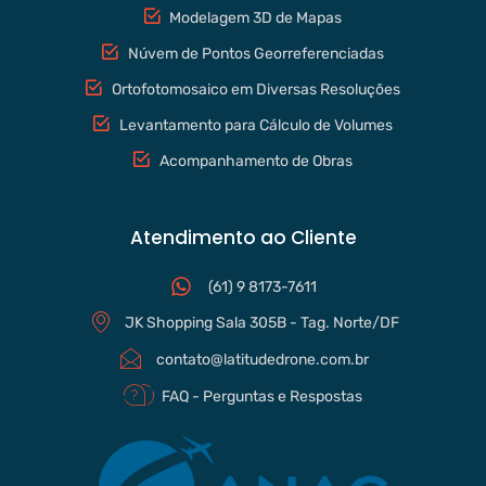
Modelagem 3D de Mapas
Núvem de Pontos Georreferenciadas
Ortofotomosaico em Diversas Resoluções
Levantamento para Cálculo de Volumes
Acompanhamento de Obras
Atendimento ao Cliente
(61) 9 8173-7611
JK Shopping Sala 305B - Tag. Norte/DF
contato@latitudedrone.com.br
FAQ - Perguntas e Respostas