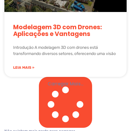
Modelagem 3D com Drones:
Aplicações e Vantagens
Introdução A modelagem 3D com drones está
transformando diversos setores, oferecendo uma visão
LEIA MAIS »
Carregar Mais...