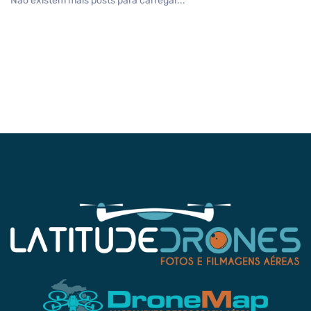
Não existem mais posts para carregar...