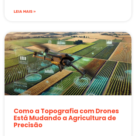
LEIA MAIS »
Como a Topografia com Drones
Está Mudando a Agricultura de
Precisão