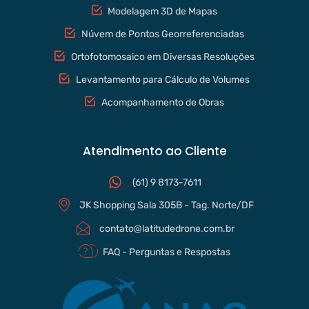
Modelagem 3D de Mapas
Núvem de Pontos Georreferenciadas
Ortofotomosaico em Diversas Resoluções
Levantamento para Cálculo de Volumes
Acompanhamento de Obras
Atendimento ao Cliente
(61) 9 8173-7611
JK Shopping Sala 305B - Tag. Norte/DF
contato@latitudedrone.com.br
FAQ - Perguntas e Respostas