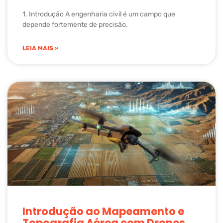
1. Introdução A engenharia civil é um campo que
depende fortemente de precisão,
LEIA MAIS »
Introdução ao Mapeamento e
Topografia Aérea com Drones