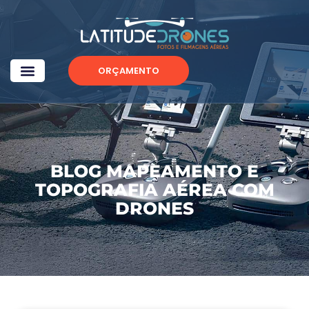
ORÇAMENTO
BLOG MAPEAMENTO E
TOPOGRAFIA AÉREA COM
DRONES