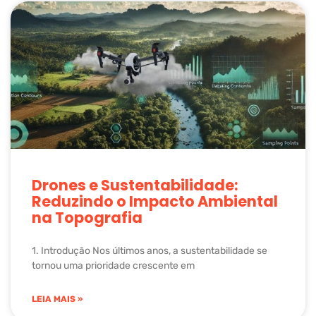
Drones e Sustentabilidade:
Reduzindo o Impacto Ambiental
na Topografia
1. Introdução Nos últimos anos, a sustentabilidade se
tornou uma prioridade crescente em
LEIA MAIS »