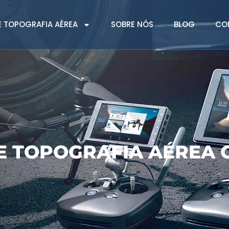
 TOPOGRAFIA AÉREA
SOBRE NÓS
BLOG
CO
E TOPOGRAFIA AÉREA 