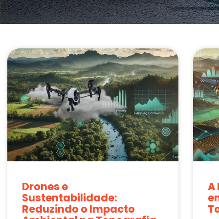
Drones e
A
Sustentabilidade:
e
Reduzindo o Impacto
T