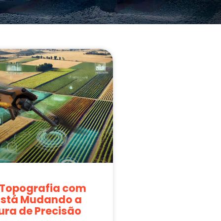
Topografia com
Está Mudando a
ura de Precisão