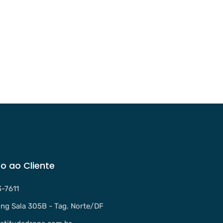
o ao Cliente
3-7611
ng Sala 305B - Tag. Norte/DF