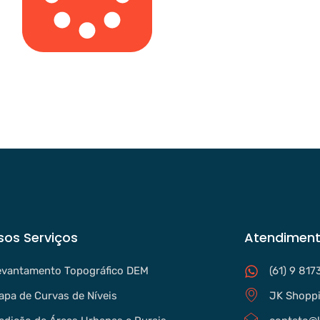
sos Serviços
Atendiment
evantamento Topográfico DEM
(61) 9 817
apa de Curvas de Níveis
JK Shoppi