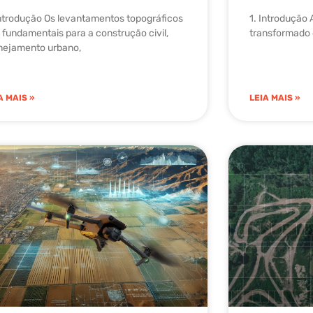
Introdução Os levantamentos topográficos
1. Introdução 
 fundamentais para a construção civil,
transformado o
nejamento urbano,
A MAIS »
LEIA MAIS »