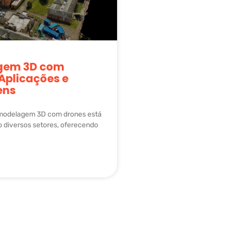
gem 3D com
Aplicações e
ens
 modelagem 3D com drones está
 diversos setores, oferecendo