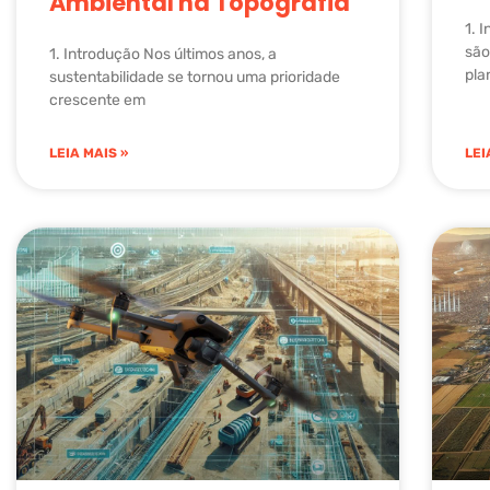
Ambiental na Topografia
1. 
são
1. Introdução Nos últimos anos, a
pla
sustentabilidade se tornou uma prioridade
crescente em
LEIA MAIS »
LEI