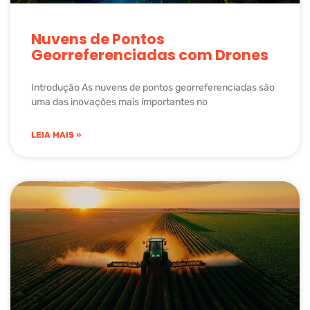
Nuvens de Pontos
Georreferenciadas com Drones
Introdução As nuvens de pontos georreferenciadas são
uma das inovações mais importantes no
LEIA MAIS »