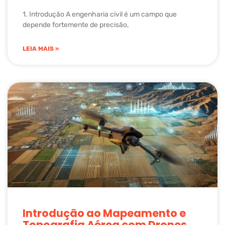
1. Introdução A engenharia civil é um campo que
depende fortemente de precisão,
LEIA MAIS »
Introdução ao Mapeamento e
Topografia Aérea com Drones