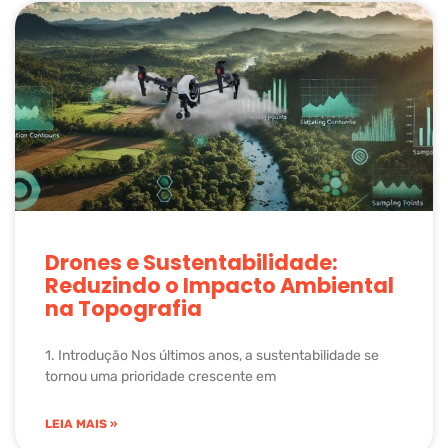
Drones e Sustentabilidade:
Reduzindo o Impacto Ambiental
na Topografia
1. Introdução Nos últimos anos, a sustentabilidade se
tornou uma prioridade crescente em
LEIA MAIS »