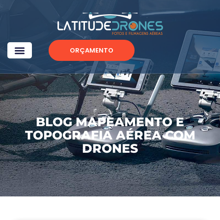
ORÇAMENTO
BLOG MAPEAMENTO E
TOPOGRAFIA AÉREA COM
DRONES