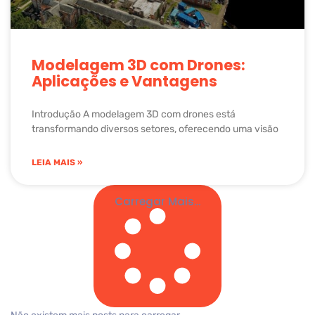
Modelagem 3D com Drones:
Aplicações e Vantagens
Introdução A modelagem 3D com drones está
transformando diversos setores, oferecendo uma visão
LEIA MAIS »
Carregar Mais...