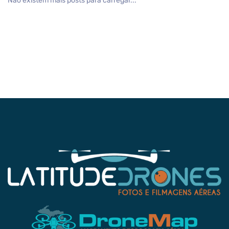
Não existem mais posts para carregar...