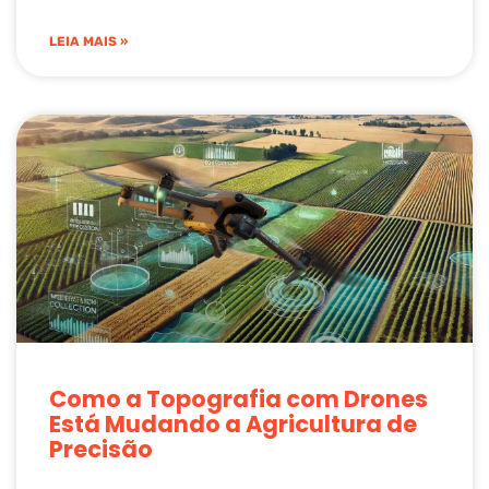
LEIA MAIS »
Como a Topografia com Drones
Está Mudando a Agricultura de
Precisão