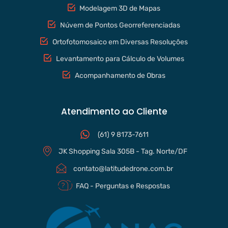
Modelagem 3D de Mapas
Núvem de Pontos Georreferenciadas
Ortofotomosaico em Diversas Resoluções
Levantamento para Cálculo de Volumes
Acompanhamento de Obras
Atendimento ao Cliente
(61) 9 8173-7611
JK Shopping Sala 305B - Tag. Norte/DF
contato@latitudedrone.com.br
FAQ - Perguntas e Respostas