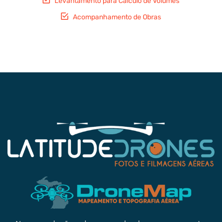
Levantamento para Cálculo de Volumes
Acompanhamento de Obras