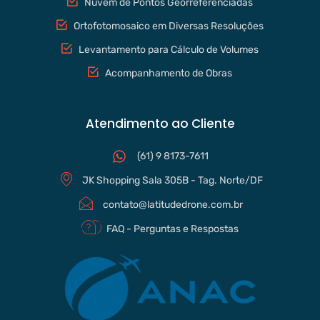
Núvem de Pontos Georreferenciadas
Ortofotomosaico em Diversas Resoluções
Levantamento para Cálculo de Volumes
Acompanhamento de Obras
Atendimento ao Cliente
(61) 9 8173-7611
JK Shopping Sala 305B - Tag. Norte/DF
contato@latitudedrone.com.br
FAQ - Perguntas e Respostas