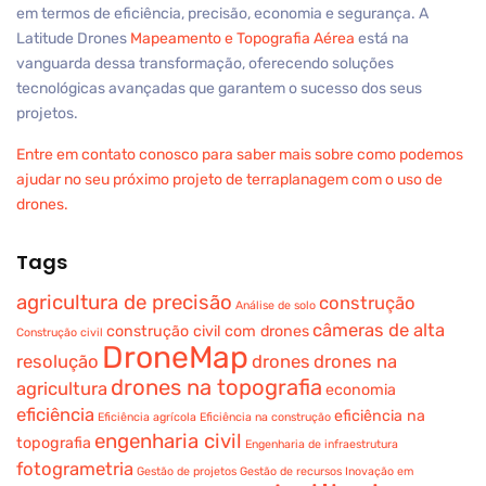
em termos de eficiência, precisão, economia e segurança. A
Latitude Drones
Mapeamento e Topografia Aérea
está na
vanguarda dessa transformação, oferecendo soluções
tecnológicas avançadas que garantem o sucesso dos seus
projetos.
Entre em contato conosco para saber mais sobre como podemos
ajudar no seu próximo projeto de terraplanagem com o uso de
drones.
Tags
agricultura de precisão
construção
Análise de solo
câmeras de alta
construção civil com drones
Construção civil
DroneMap
resolução
drones
drones na
drones na topografia
agricultura
economia
eficiência
eficiência na
Eficiência agrícola
Eficiência na construção
engenharia civil
topografia
Engenharia de infraestrutura
fotogrametria
Gestão de projetos
Gestão de recursos
Inovação em