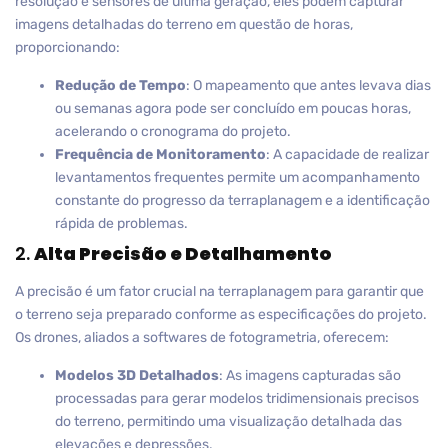
resolução e sensores de última geração, eles podem capturar
imagens detalhadas do terreno em questão de horas,
proporcionando:
Redução de Tempo
: O mapeamento que antes levava dias
ou semanas agora pode ser concluído em poucas horas,
acelerando o cronograma do projeto.
Frequência de Monitoramento
: A capacidade de realizar
levantamentos frequentes permite um acompanhamento
constante do progresso da terraplanagem e a identificação
rápida de problemas.
2.
Alta Precisão e Detalhamento
A precisão é um fator crucial na terraplanagem para garantir que
o terreno seja preparado conforme as especificações do projeto.
Os drones, aliados a softwares de fotogrametria, oferecem:
Modelos 3D Detalhados
: As imagens capturadas são
processadas para gerar modelos tridimensionais precisos
do terreno, permitindo uma visualização detalhada das
elevações e depressões.