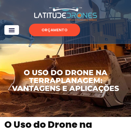
ORÇAMENTO
O USO DO DRONE NA
TERRAPLANAGEM:
VANTAGENS E APLICAÇÕES
O Uso do Drone na