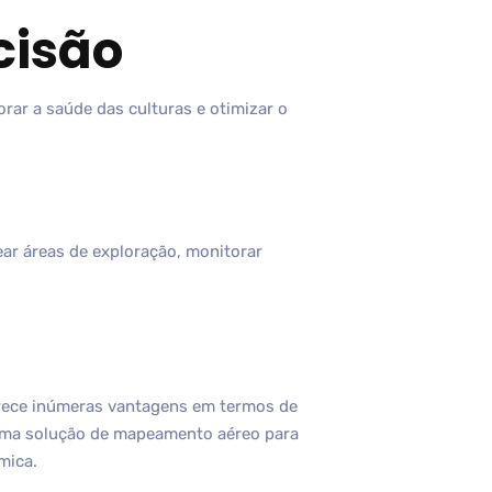
cisão
rar a saúde das culturas e otimizar o
ar áreas de exploração, monitorar
erece inúmeras vantagens em termos de
o uma solução de mapeamento aéreo para
mica.