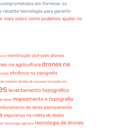
 comprometidos em fornecer os
s recente tecnologia para garantir
er mais sobre como podemos ajudar no
construção civil com drones
civil
drones na
nes na agricultura
eficiência na topografia
trução
de projetos
Gestão de recursos
Inovação em
es
levantamento topográfico
mapeamento e topografia
e obras
nitoramento de obras
planejamento
a
segurança na coleta de dados
tecnologia de drones
ura
Tecnologia agrícola