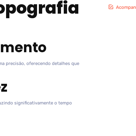
topografia
Acompan
hamento
ima precisão, oferecendo detalhes que
ez
zindo significativamente o tempo