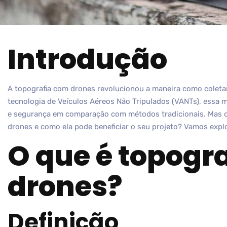
Introdução
A topografia com drones revolucionou a maneira como coleta
tecnologia de Veículos Aéreos Não Tripulados (VANTs), essa m
e segurança em comparação com métodos tradicionais. Mas o
drones e como ela pode beneficiar o seu projeto? Vamos explo
O que é topogr
drones?
Definição