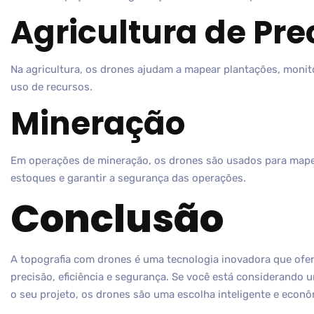
Agricultura de Pre
Na agricultura, os drones ajudam a mapear plantações, monito
uso de recursos.
Mineração
Em operações de mineração, os drones são usados para mape
estoques e garantir a segurança das operações.
Conclusão
A topografia com drones é uma tecnologia inovadora que of
precisão, eficiência e segurança. Se você está considerand
o seu projeto, os drones são uma escolha inteligente e econô