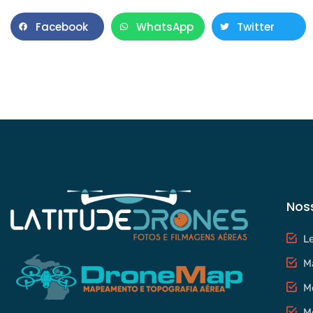
Facebook
WhatsApp
Twitter
Nos
L
M
M
M