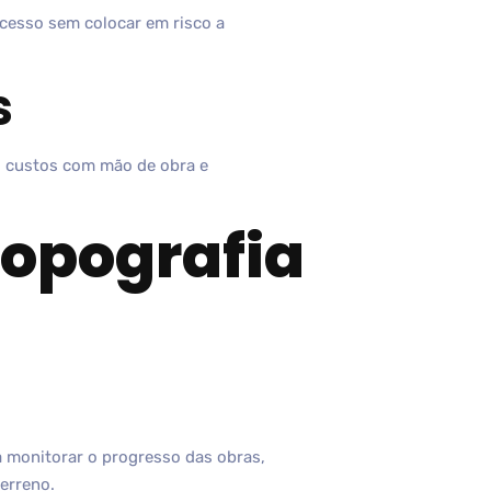
acesso sem colocar em risco a
s
o custos com mão de obra e
topografia
a monitorar o progresso das obras,
terreno.