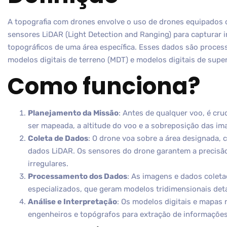
A topografia com drones envolve o uso de drones equipados 
sensores LiDAR (Light Detection and Ranging) para capturar 
topográficos de uma área específica. Esses dados são proces
modelos digitais de terreno (MDT) e modelos digitais de super
Como funciona?
Planejamento da Missão
: Antes de qualquer voo, é cruc
ser mapeada, a altitude do voo e a sobreposição das im
Coleta de Dados
: O drone voa sobre a área designada,
dados LiDAR. Os sensores do drone garantem a precis
irregulares.
Processamento dos Dados
: As imagens e dados colet
especializados, que geram modelos tridimensionais det
Análise e Interpretação
: Os modelos digitais e mapas 
engenheiros e topógrafos para extração de informações 