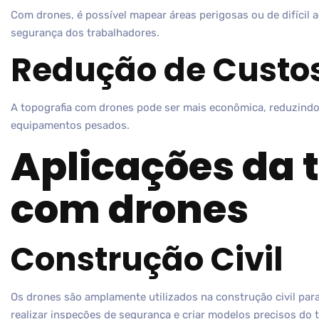
Com drones, é possível mapear áreas perigosas ou de difícil 
segurança dos trabalhadores.
Redução de Custo
A topografia com drones pode ser mais econômica, reduzind
equipamentos pesados.
Aplicações da 
com drones
Construção Civil
Os drones são amplamente utilizados na construção civil par
realizar inspeções de segurança e criar modelos precisos do 