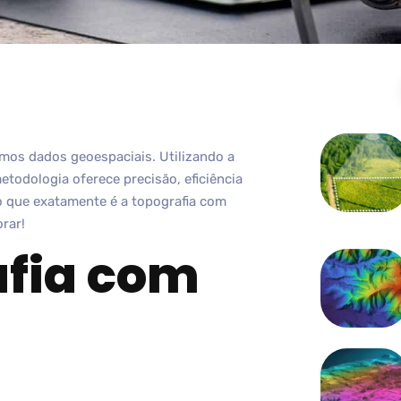
mos dados geoespaciais. Utilizando a
etodologia oferece precisão, eficiência
 que exatamente é a topografia com
rar!
afia com