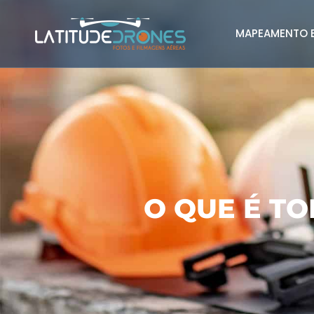
MAPEAMENTO E
O QUE É T