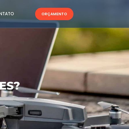
NTATO
ORÇAMENTO
ES?